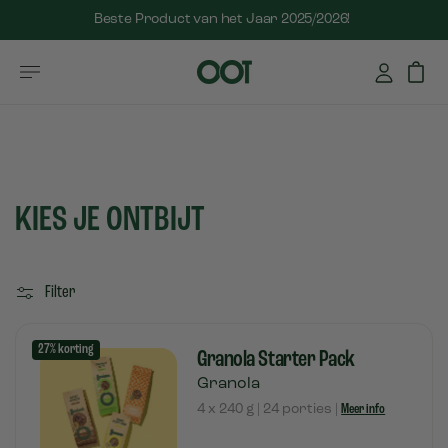
Beste Product van het Jaar 2025/2026!
KIES JE ONTBIJT
Filter
27% korting
Granola Starter Pack
Granola
4 x 240 g | 24 porties |
Meer info