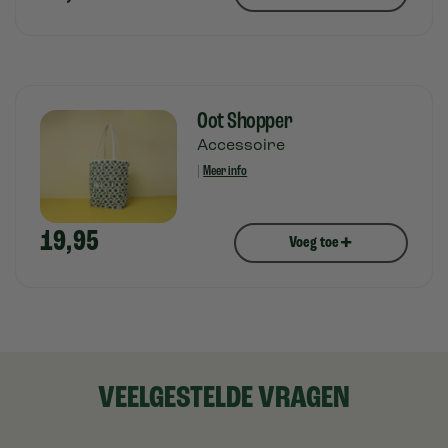
Oot Shopper
Accessoire
|
Meer info
19,95
+
Voeg toe
VEELGESTELDE VRAGEN