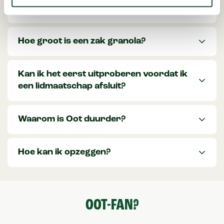
Is Oot Granola vers?
Hoe groot is een zak granola?
Kan ik het eerst uitproberen voordat ik
een lidmaatschap afsluit?
Waarom is Oot duurder?
Hoe kan ik opzeggen?
OOT-FAN?