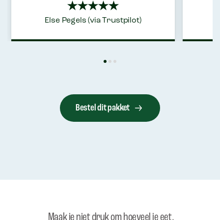
Else Pegels (via Trustpilot)
Bestel dit pakket
Maak je niet druk om hoeveel je eet.