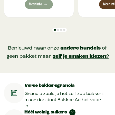
Meer info
Meer inf
Benieuwd naar onze
andere bundels
of
geen pakket maar
zelf je smaken kiezen?
Verse bakkersgranola
Granola zoals je het zelf zou bakken,
maar dan doet Bakker Ad het voor
je
Héél weinig suikers
?