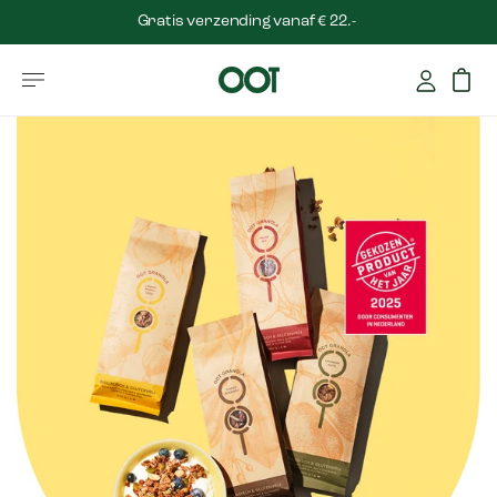
Gratis verzending vanaf € 22.-