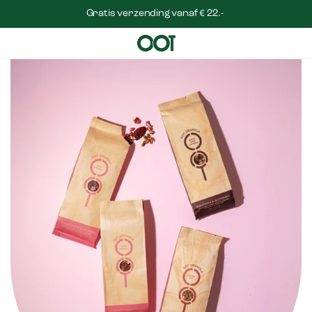
Gratis verzending vanaf € 22.-