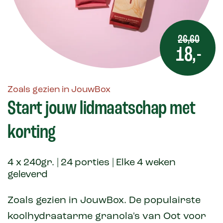
26,60
18,-
Zoals gezien in JouwBox
Start jouw lidmaatschap met
korting
4 x 240gr. | 24 porties | Elke 4 weken
geleverd
Zoals gezien in JouwBox. De populairste
koolhydraatarme granola's van Oot voor