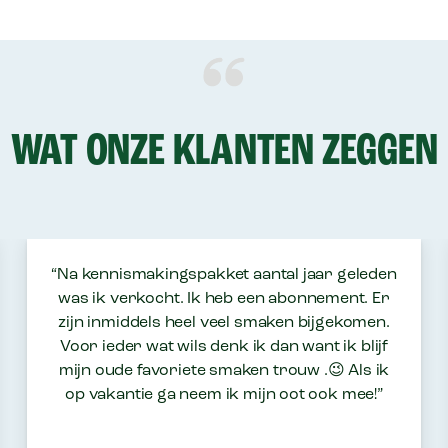
WAT ONZE KLANTEN ZEGGEN
“Na kennismakingspakket aantal jaar geleden
was ik verkocht. Ik heb een abonnement. Er
zijn inmiddels heel veel smaken bijgekomen.
Voor ieder wat wils denk ik dan want ik blijf
mijn oude favoriete smaken trouw .😉 Als ik
op vakantie ga neem ik mijn oot ook mee!”