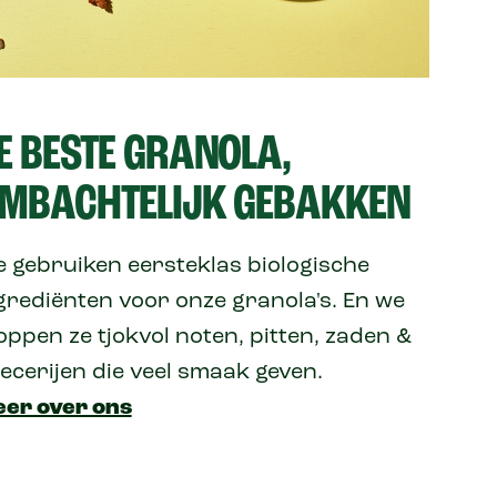
E BESTE GRANOLA,
MBACHTELIJK GEBAKKEN
 gebruiken eersteklas biologische
grediënten voor onze granola's. En we
oppen ze tjokvol noten, pitten, zaden &
ecerijen die veel smaak geven.
er over ons