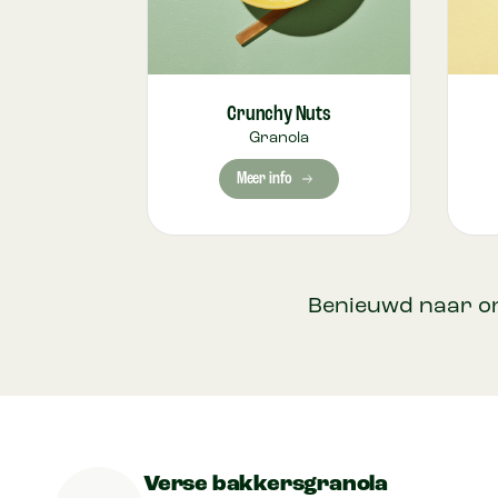
Crunchy Nuts
Granola
Meer info
Benieuwd naar o
Verse bakkersgranola