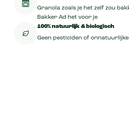
Granola zoals je het zelf zou ba
Bakker Ad het voor je
100% natuurlijk​ & biologisch
Geen pesticiden of onnatuurlijk