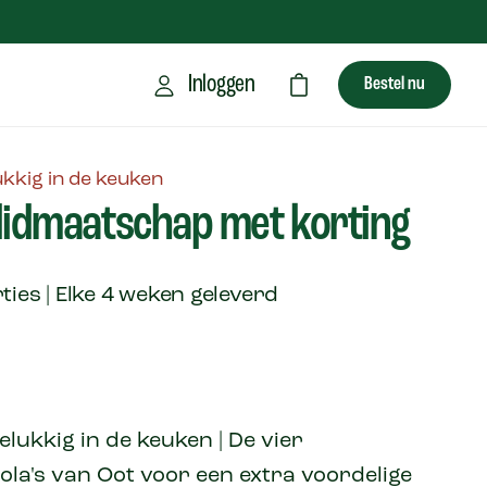
Inloggen
Bestel nu
ukkig in de keuken
 lidmaatschap met korting
rties | Elke 4 weken geleverd
elukkig in de keuken | De vier
ola's van Oot voor een extra voordelige