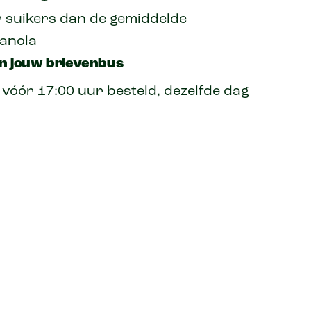
r suikers dan de gemiddelde
anola
in jouw brievenbus
óór 17:00 uur besteld, dezelfde dag