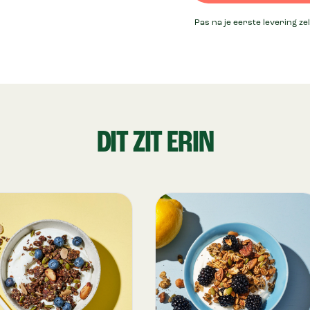
Pas na je eerste levering ze
DIT ZIT ERIN