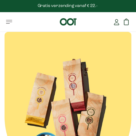
Gratis verzending vanaf € 22.-