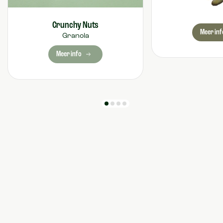
Crunchy Nuts
Meer inf
Granola
Meer info