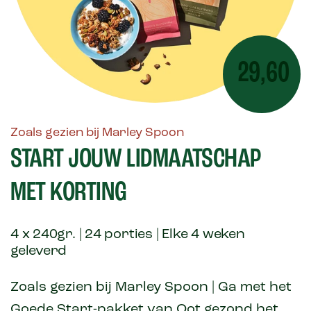
29,60
Zoals gezien bij Marley Spoon
START JOUW LIDMAATSCHAP
MET KORTING
4 x 240gr. | 24 porties | Elke 4 weken
geleverd
Zoals gezien bij Marley Spoon | Ga met het
Goede Start-pakket van Oot gezond het