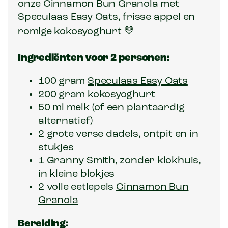
onze Cinnamon Bun Granola met
Speculaas Easy Oats, frisse appel en
💛
romige kokosyoghurt
Ingrediënten voor 2 personen:
100 gram
Speculaas Easy Oats
200 gram kokosyoghurt
50 ml melk (of een plantaardig
alternatief)
2 grote verse dadels, ontpit en in
stukjes
1 Granny Smith, zonder klokhuis,
in kleine blokjes
2 volle eetlepels
Cinnamon Bun
Granola
Bereiding: