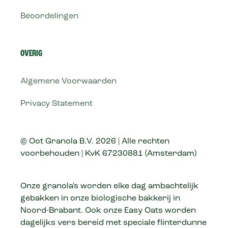
Beoordelingen
OVERIG
Algemene Voorwaarden
Privacy Statement
© Oot Granola B.V. 2026 | Alle rechten
voorbehouden | KvK 67230881 (Amsterdam)
Onze granola's worden elke dag ambachtelijk
gebakken in onze biologische bakkerij in
Noord-Brabant. Ook onze Easy Oats worden
dagelijks vers bereid met speciale flinterdunne