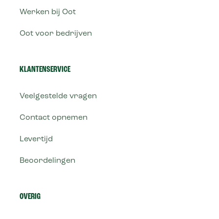
Werken bij Oot
Oot voor bedrijven
KLANTENSERVICE
Veelgestelde vragen
Contact opnemen
Levertijd
Beoordelingen
OVERIG