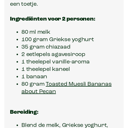
een toetje.
Ingrediënten voor 2 personen:
80 ml melk
100 gram Griekse yoghurt
35 gram chiazaad
2 eetlepels agavesiroop
1 theelepel vanille-aroma
1 theelepel kaneel
1 banaan
80 gram
Toasted Muesli Bananas
about Pecan
Bereiding:
Blend de melk, Griekse yoghurt,