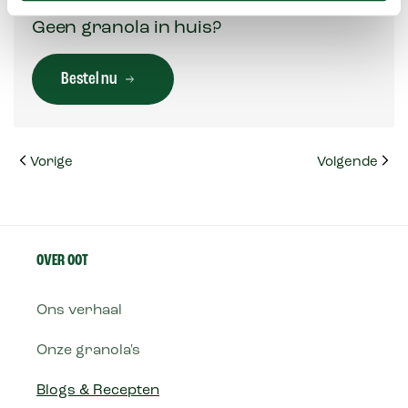
Geen granola in huis?
Bestel nu
Vorige
Volgende
OVER OOT
Ons verhaal
Onze granola's
Blogs & Recepten